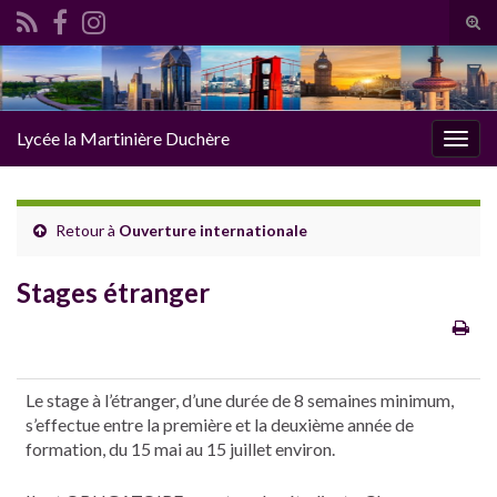
Tog
sear
Search for:
for
Lycée la Martinière Duchère
Togg
navig
Retour à
Ouverture internationale
Stages étranger
Le stage à l’étranger, d’une durée de 8 semaines minimum,
s’effectue entre la première et la deuxième année de
formation, du 15 mai au 15 juillet environ.